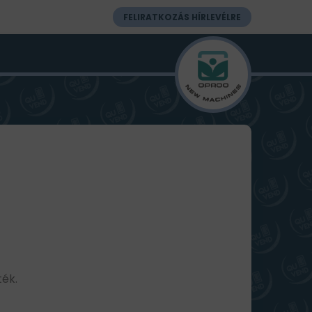
FELIRATKOZÁS HÍRLEVÉLRE
ték.